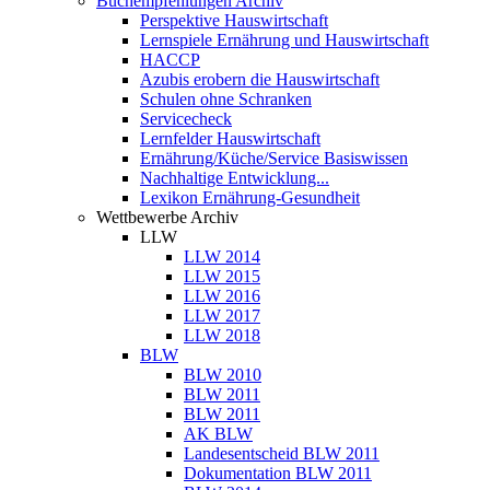
Buchempfehlungen Archiv
Perspektive Hauswirtschaft
Lernspiele Ernährung und Hauswirtschaft
HACCP
Azubis erobern die Hauswirtschaft
Schulen ohne Schranken
Servicecheck
Lernfelder Hauswirtschaft
Ernährung/Küche/Service Basiswissen
Nachhaltige Entwicklung...
Lexikon Ernährung-Gesundheit
Wettbewerbe Archiv
LLW
LLW 2014
LLW 2015
LLW 2016
LLW 2017
LLW 2018
BLW
BLW 2010
BLW 2011
BLW 2011
AK BLW
Landesentscheid BLW 2011
Dokumentation BLW 2011