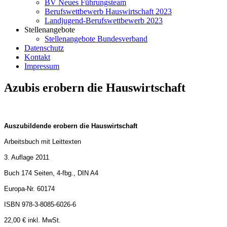
BV Neues Führungsteam
Berufswettbewerb Hauswirtschaft 2023
Landjugend-Berufswettbewerb 2023
Stellenangebote
Stellenangebote Bundesverband
Datenschutz
Kontakt
Impressum
Azubis erobern die Hauswirtschaft
Auszubildende erobern die Hauswirtschaft
Arbeitsbuch mit Leittexten
3. Auflage 2011
Buch 174 Seiten, 4-fbg., DIN A4
Europa-Nr. 60174
ISBN 978-3-8085-6026-6
22,00 € inkl. MwSt.