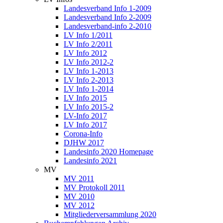
Landesverband Info 1-2009
Landesverband Info 2-2009
Landesverband-info 2-2010
LV Info 1/2011
LV Info 2/2011
LV Info 2012
LV Info 2012-2
LV Info 1-2013
LV Info 2-2013
LV Info 1-2014
LV Info 2015
LV Info 2015-2
LV-Info 2017
LV Info 2017
Corona-Info
DJHW 2017
Landesinfo 2020 Homepage
Landesinfo 2021
MV
MV 2011
MV Protokoll 2011
MV 2010
MV 2012
Mitgliederversammlung 2020