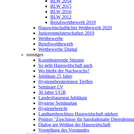
BLW 2014
BLW 2015
BLW 2016
BLW 2012
Berufswettbewerb 2019
Hauswirtschaftlicher Wettbewerb 2020
Juniorenmeisterschaften 2019
Wettbewerbe
Berufswettbewerb
Wettbewerbe Digital
sonstiges
Konstituierende Sitzung
So geht Hauswirtschaft auch
Wo bleibt der Nachwuchs?
Jubiläum 25 Jahre
Hygieneberaterinnen Treffen
Seminare LV
30 Jahre UGB
Landesfrauenrat Jubiläum
Hygiene Seminartag
Hygienebericht
Landtagsbeschluss Hauswirtschaft stärken
Petition "Zuschüsse für haushaltsnahe Dienstleist
Dialog am Welttag der Hauswirtschaft
Vorstellung des Vorstandes