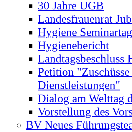
30 Jahre UGB
Landesfrauenrat Ju
Hygiene Seminarta
Hygienebericht
Landtagsbeschluss H
Petition "Zuschüsse
Dienstleistungen"
Dialog am Welttag d
Vorstellung des Vor
BV Neues Führungste