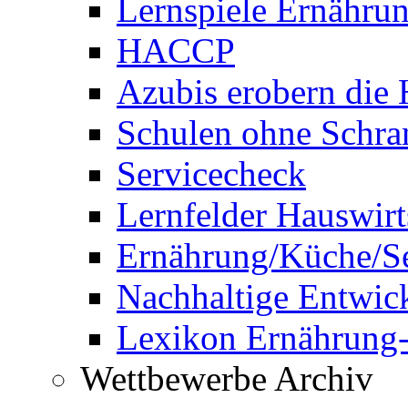
Lernspiele Ernähru
HACCP
Azubis erobern die 
Schulen ohne Schra
Servicecheck
Lernfelder Hauswirt
Ernährung/Küche/Se
Nachhaltige Entwick
Lexikon Ernährung
Wettbewerbe Archiv