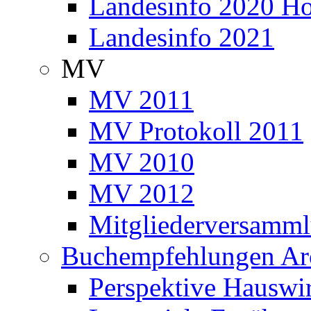
Landesinfo 2020 H
Landesinfo 2021
MV
MV 2011
MV Protokoll 2011
MV 2010
MV 2012
Mitgliederversamm
Buchempfehlungen Ar
Perspektive Hauswir