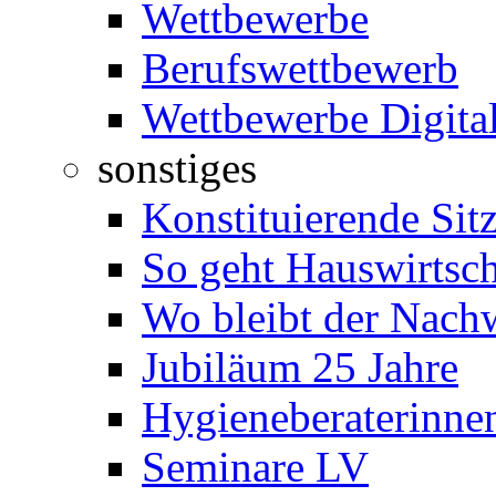
Wettbewerbe
Berufswettbewerb
Wettbewerbe Digita
sonstiges
Konstituierende Sit
So geht Hauswirtsch
Wo bleibt der Nach
Jubiläum 25 Jahre
Hygieneberaterinnen
Seminare LV